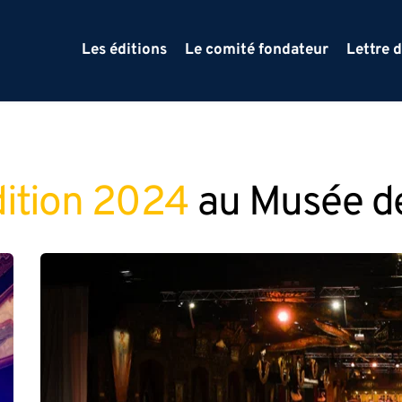
Les éditions
Le comité fondateur
Lettre 
dition 2024 
au Musée de