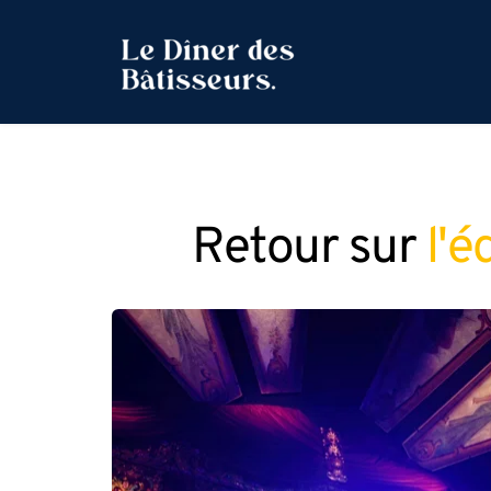
Retour sur 
l'é