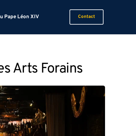
du Pape Léon XIV
Contact
s Arts Forains